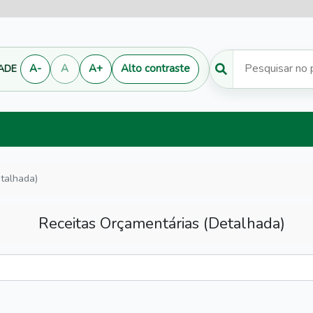
Pesquisar conteudo
A-
A
A+
Alto contraste
DADE
talhada)
Receitas Orçamentárias (Detalhada)