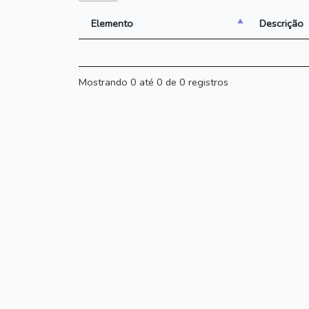
Elemento
Descrição
Mostrando 0 até 0 de 0 registros